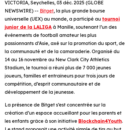
VICTORIA, Seychelles, 03 déc. 2025 (GLOBE
NEWSWIRE) --
Bitget
, la plus grande bourse
universelle (UEX) au monde, a participé au
tournoi
junior de la LALIGA
à Manille, soutenant l’un des
événements de football amateur les plus
passionnants d’Asie, axé sur la promotion du sport, de
la communauté et de la camaraderie. Organisé du
14 au 16 novembre au New Clark City Athletics
Stadium, le tournoi a réuni plus de 7 000 jeunes
joueurs, familles et entraîneurs pour trois jours de
compétition, d’esprit communautaire et de
développement de la jeunesse.
La présence de Bitget s’est concentrée sur la
création d’un espace accueillant pour les parents et
les enfants grâce à son initiative
Blockchain4Youth
.
Le stand proposait une activité simple de tirs au but