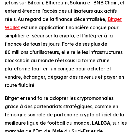
jetons sur Bitcoin, Ethereum, Solana et BNB Chain, et
entend étendre l’accès des utilisateurs aux actifs
réels. Au regard de la finance décentralisée,
Bitget
Wallet
est une application financière conçue pour
simplifier et sécuriser la crypto, et l’intégrer à la
finance de tous les jours. Forte de ses plus de
80 millions d’utilisateurs, elle relie les infrastructures
blockchain au monde réel sous la forme d’une
plateforme tout-en-un conçue pour acheter et
vendre, échanger, dégager des revenus et payer en
toute fluidité.
Bitget entend faire adopter les cryptomonnaies
grâce à des partenariats stratégiques, comme en
témoigne son rôle de partenaire crypto officiel de la
meilleure ligue de football au monde,
LALIGA
, sur les
marchés de l’Est, de l’Asie du Sud-Est et de