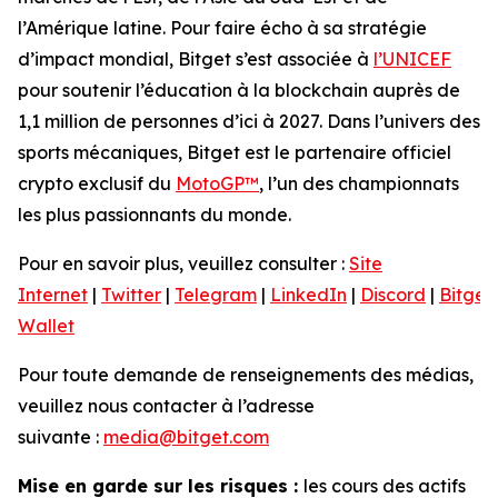
l’Amérique latine. Pour faire écho à sa stratégie
d’impact mondial, Bitget s’est associée à
l’UNICEF
pour soutenir l’éducation à la blockchain auprès de
1,1 million de personnes d’ici à 2027. Dans l’univers des
sports mécaniques, Bitget est le partenaire officiel
crypto exclusif du
MotoGP™
, l’un des championnats
les plus passionnants du monde.
Pour en savoir plus, veuillez consulter :
Site
Internet
|
Twitter
|
Telegram
|
LinkedIn
|
Discord
|
Bitget
Wallet
Pour toute demande de renseignements des médias,
veuillez nous contacter à l’adresse
suivante :
media@bitget.com
Mise en garde sur les risques :
les cours des actifs