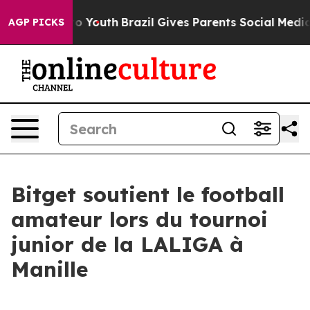
 Harms to Youth
Brazil Gives Parents Social Media Cont
AGP PICKS
Bitget soutient le football
amateur lors du tournoi
junior de la LALIGA à
Manille